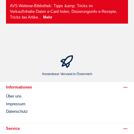
AVS-Webinar-Bibliothek: Tipps &amp; Tricks im
VerkaufInhalte:Daten e-Card holen, Dosierungsinfo e-Rezepte,
Tricks bei Artike…
Mehr
Kostenloser Versand in Österreich
Informationen
Über uns
Impressum
Datenschutz
Service