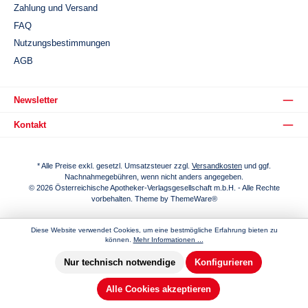
Zahlung und Versand
FAQ
Nutzungsbestimmungen
AGB
Newsletter
Kontakt
* Alle Preise exkl. gesetzl. Umsatzsteuer zzgl.
Versandkosten
und ggf.
Nachnahmegebühren, wenn nicht anders angegeben.
© 2026 Österreichische Apotheker-Verlagsgesellschaft m.b.H. - Alle Rechte
vorbehalten. Theme by
ThemeWare®
Diese Website verwendet Cookies, um eine bestmögliche Erfahrung bieten zu
können.
Mehr Informationen ...
Nur technisch notwendige
Konfigurieren
Alle Cookies akzeptieren