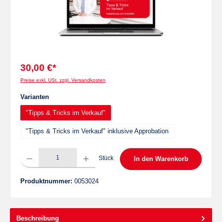
30,00 €*
Preise exkl. USt. zzgl. Versandkosten
auswählen
Varianten
"Tipps & Tricks im Verkauf"
"Tipps & Tricks im Verkauf" inklusive Approbation
Produkt Anzahl: Gib den gewünschten Wert ein oder benutze die Schaltflächen um die 
Stück
In den Warenkorb
Produktnummer:
0053024
Beschreibung