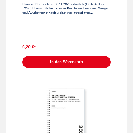
Hinweis: Nur noch bis 30.11.2026 erhältlich (letzte Auflage
12/26)!Übersichtliche Liste der Kurzbezeichnungen, Mengen
und Apothekenverkaufspreise von rezeptfreien
Arzneispezialitäten.monatlich verfügbarFormatBroschüre
geheftet, 21 × 29,7 cm, holzfreies Papier 80 g, ca. 22 Seiten
6,20 €*
In den Warenkorb