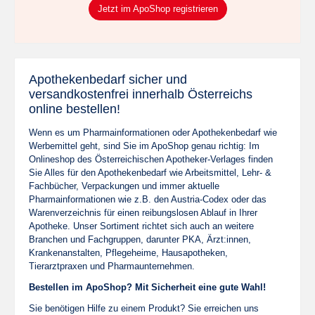
Jetzt im ApoShop registrieren
Apothekenbedarf sicher und
versandkostenfrei innerhalb Österreichs
online bestellen!
Wenn es um Pharmainformationen oder Apothekenbedarf wie
Werbemittel geht, sind Sie im ApoShop genau richtig: Im
Onlineshop des Österreichischen Apotheker-Verlages finden
Sie Alles für den Apothekenbedarf wie Arbeitsmittel, Lehr- &
Fachbücher, Verpackungen und immer aktuelle
Pharmainformationen wie z.B. den Austria-Codex oder das
Warenverzeichnis für einen reibungslosen Ablauf in Ihrer
Apotheke. Unser Sortiment richtet sich auch an weitere
Branchen und Fachgruppen, darunter PKA, Ärzt:innen,
Krankenanstalten, Pflegeheime, Hausapotheken,
Tierarztpraxen und Pharmaunternehmen.
Bestellen im ApoShop? Mit Sicherheit eine gute Wahl!
Sie benötigen Hilfe zu einem Produkt? Sie erreichen uns