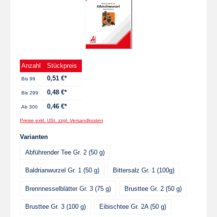
Anzahl
Stückpreis
0,51 €*
Bis
99
0,48 €*
Bis
299
0,46 €*
Ab
300
Preise exkl. USt. zzgl. Versandkosten
auswählen
Varianten
Abführender Tee Gr. 2 (50 g)
Baldrianwurzel Gr. 1 (50 g)
Bittersalz Gr. 1 (100g)
Brennnesselblätter Gr. 3 (75 g)
Brusttee Gr. 2 (50 g)
Brusttee Gr. 3 (100 g)
Eibischtee Gr. 2A (50 g)