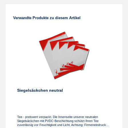
Produktgalerie überspringen
Verwandte Produkte zu diesem Artikel
Siegelsäckchen neutral
Tee - preiswert verpackt. Die Innenseite unserer neutralen
Siegelsäckchen mit PVDC-Beschichtung schützt Ihren Tee
zuverlässig vor Feuchtigkeit und Licht. Achtung: Firmeneindruck