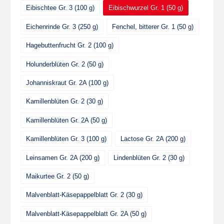
Eibischtee Gr. 3 (100 g)
Eibischwurzel Gr. 1 (50 g)
Eichenrinde Gr. 3 (250 g)
Fenchel, bitterer Gr. 1 (50 g)
Hagebuttenfrucht Gr. 2 (100 g)
Holunderblüten Gr. 2 (50 g)
Johanniskraut Gr. 2A (100 g)
Kamillenblüten Gr. 2 (30 g)
Kamillenblüten Gr. 2A (50 g)
Kamillenblüten Gr. 3 (100 g)
Lactose Gr. 2A (200 g)
Leinsamen Gr. 2A (200 g)
Lindenblüten Gr. 2 (30 g)
Maikurtee Gr. 2 (50 g)
Malvenblatt-Käsepappelblatt Gr. 2 (30 g)
Malvenblatt-Käsepappelblatt Gr. 2A (50 g)