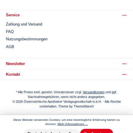
Service
Zahlung und Versand
FAQ
Nutzungsbestimmungen
AGB
Newsletter
Kontakt
* Alle Preise exkl. gesetzl. Umsatzsteuer zzgl.
Versandkosten
und ggf.
Nachnahmegebühren, wenn nicht anders angegeben.
© 2026 Österreichische Apotheker-Verlagsgesellschaft m.b.H. - Alle Rechte
vorbehalten. Theme by
ThemeWare®
Diese Website verwendet Cookies, um eine bestmögliche Erfahrung bieten zu
können.
Mehr Informationen ...