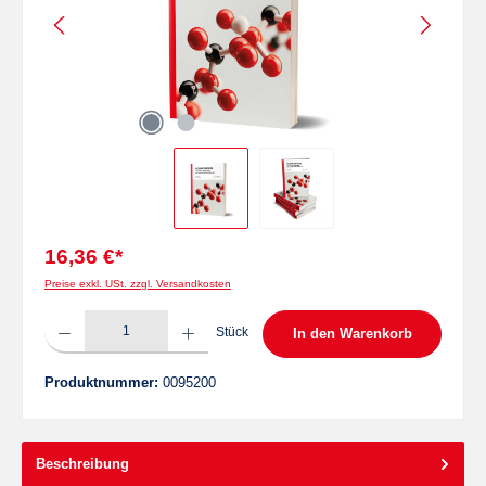
16,36 €*
Preise exkl. USt. zzgl. Versandkosten
Produkt Anzahl: Gib den gewünschten Wert ein oder benutze die Schaltflächen um die 
Stück
In den Warenkorb
Produktnummer:
0095200
Beschreibung