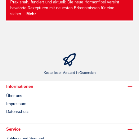
Praxisnah, fundiert und aktuell: Die neue Hormonfibel vereint
bewährte Rezepturen mit neuesten Erkenntnissen für eine
sicher…
Mehr
Kostenloser Versand in Österreich
Informationen
Über uns
Impressum
Datenschutz
Service
Zahlung und Versand