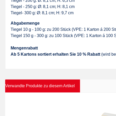
Tiegel - 200 g: Ø: 8,1 cm; H: 6,5 cm
Tiegel - 250 g: Ø: 8,1 cm; H: 8,1 cm
Tiegel- 300 g: Ø: 8,1 cm; H: 9,7 cm
Abgabemenge
Tiegel 10 g - 100 g: zu 200 Stück (VPE: 1 Karton á 200 St
Tiegel 150 g - 300 g: zu 100 Stück (VPE: 1 Karton á 100 
Mengenrabatt
Ab 5 Kartons sortiert erhalten Sie 10 % Rabatt
(wird be
Verwandte Produkte zu diesem Artikel
Produktgalerie überspringen