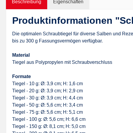
Beschreibung
Eigenschaften
Produktinformationen "Sch
Die optimalen Schraubtiegel für diverse Salben und Rezep
bis zu 300 g Fassungsvermögen verfügbar.
Material
Tiegel aus Polypropylen mit Schraubverschluss
Formate
Tiegel - 10 g: Ø: 3,9 cm; H: 1,6 cm
Tiegel - 20 g: Ø: 3,9 cm; H: 2,9 cm
Tiegel - 30 g: Ø: 3,9 cm; H: 4,4 cm
Tiegel - 50 g: Ø: 5,6 cm; H: 3,4 cm
Tiegel - 75 g: Ø: 5,6 cm; H: 5,1 cm
Tiegel - 100 g: Ø: 5,6 cm; H: 6,6 cm
Tiegel - 150 g: Ø: 8,1 cm; H: 5,0 cm