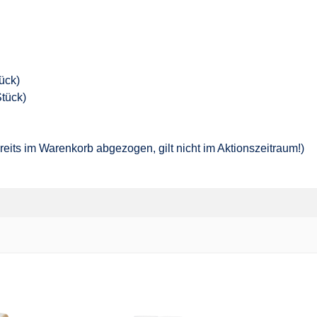
ück)
Stück)
reits im Warenkorb abgezogen, gilt nicht im Aktionszeitraum!)