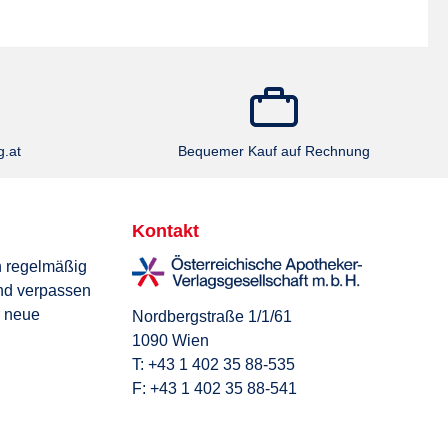
g.at
Bequemer Kauf auf Rechnung
Kontakt
n regelmäßig
nd verpassen
r neue
Nordbergstraße 1/1/61
1090 Wien
T: +43 1 402 35 88-535
F: +43 1 402 35 88-541