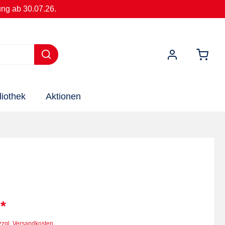
ung ab 30.07.26.
iothek
Aktionen
*
 zzgl. Versandkosten