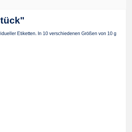
Stück"
idueller Etiketten. In 10 verschiedenen Größen von 10 g