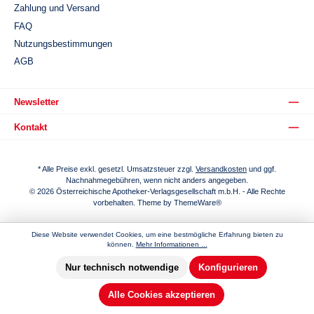
Zahlung und Versand
FAQ
Nutzungsbestimmungen
AGB
Newsletter
Kontakt
* Alle Preise exkl. gesetzl. Umsatzsteuer zzgl.
Versandkosten
und ggf.
Nachnahmegebühren, wenn nicht anders angegeben.
© 2026 Österreichische Apotheker-Verlagsgesellschaft m.b.H. - Alle Rechte
vorbehalten. Theme by
ThemeWare®
Diese Website verwendet Cookies, um eine bestmögliche Erfahrung bieten zu
können.
Mehr Informationen ...
Nur technisch notwendige
Konfigurieren
Alle Cookies akzeptieren