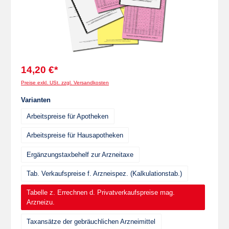
14,20 €*
Preise exkl. USt. zzgl. Versandkosten
auswählen
Varianten
Arbeitspreise für Apotheken
Arbeitspreise für Hausapotheken
Ergänzungstaxbehelf zur Arzneitaxe
Tab. Verkaufspreise f. Arzneispez. (Kalkulationstab.)
Tabelle z. Errechnen d. Privatverkaufspreise mag.
Arzneizu.
Taxansätze der gebräuchlichen Arzneimittel